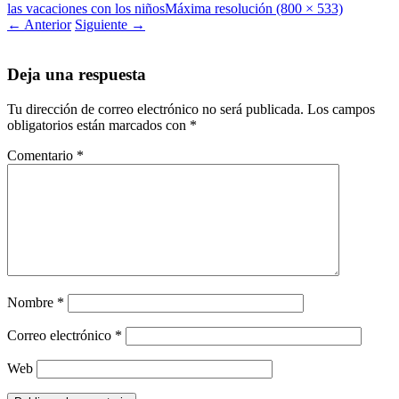
las vacaciones con los niños
Máxima resolución (800 × 533)
←
Anterior
Siguiente
→
Deja una respuesta
Tu dirección de correo electrónico no será publicada.
Los campos
obligatorios están marcados con
*
Comentario
*
Nombre
*
Correo electrónico
*
Web