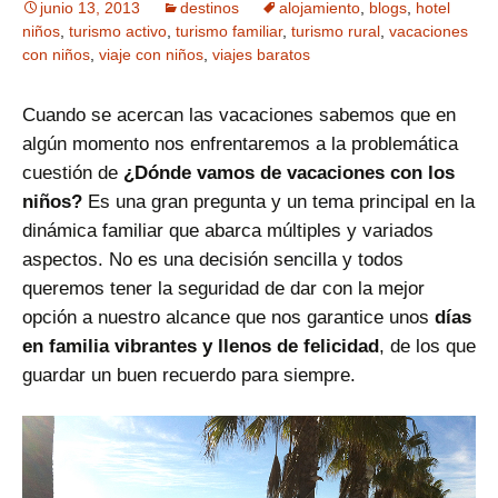
junio 13, 2013
destinos
alojamiento
,
blogs
,
hotel
niños
,
turismo activo
,
turismo familiar
,
turismo rural
,
vacaciones
con niños
,
viaje con niños
,
viajes baratos
Cuando se acercan las vacaciones sabemos que en
algún momento nos enfrentaremos a la problemática
cuestión de
¿Dónde vamos de vacaciones con los
niños?
Es una gran pregunta y un tema principal en la
dinámica familiar que abarca múltiples y variados
aspectos. No es una decisión sencilla y todos
queremos tener la seguridad de dar con la mejor
opción a nuestro alcance que nos garantice unos
días
en familia vibrantes y llenos de felicidad
, de los que
guardar un buen recuerdo para siempre.