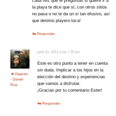
cada vez que le preguntas si quiere ir a
la playa te dice que sí, con otros sitios
no pasa o no te da un sí tan efusivo, así
que destino playero toca!
Responder
junio 21, 2013 a las 7:20 pm
Este es otro punto a tener en cuenta
sin duda. Implicar a los hijos en la
Viajares
elección del destino y experiencias
- Daniel
que vamos a disfrutar.
Ruiz
¡Gracias por tu comentario Ester!
Responder