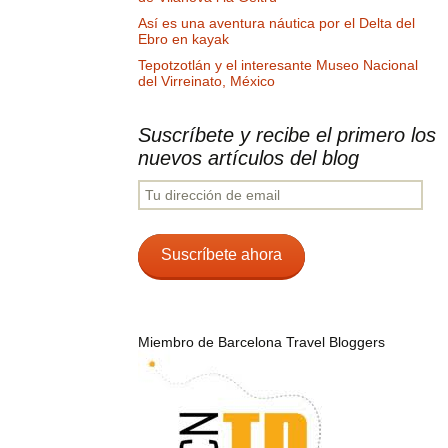
Así es una aventura náutica por el Delta del
Ebro en kayak
Tepotzotlán y el interesante Museo Nacional
del Virreinato, México
Suscríbete y recibe el primero los
nuevos artículos del blog
Tu
dirección
de
email
Suscríbete ahora
Miembro de Barcelona Travel Bloggers