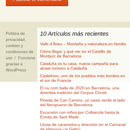
10 Artículos más recientes
Política de
privacidad,
Valls d’Àneu – Montaña y naturaleza en familia
cookies y
Cómo llegar y qué ver en el Castillo de
condiciones de
Montjuïc de Barcelona
uso
Funciona
Cataluña es tu casa, nueva campaña para
gracias a
atraer turismo a Cataluña
WordPress
Castelnou, uno de los pueblos más bonitos en
el sur de Francia
El ou com balla de 2020 en Barcelona, una
divertida tradición del Corpus Christi
Pineda de Can Camins, un oasis verde al lado
del Aeropuerto de Barcelona
Excursión con niños por Collserola hasta la
Ermita de Sant Medir
Lluvia de caramelos y diversión en el Carnaval
de Vilanova i la Geltrú