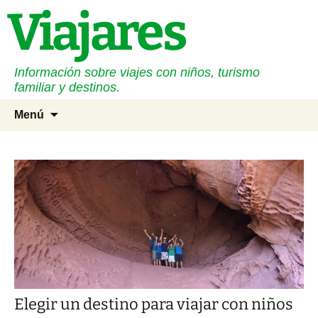
Saltar
Viajares
al
contenido
Información sobre viajes con niños, turismo
familiar y destinos.
Buscar
Menú
Elegir un destino para viajar con niños