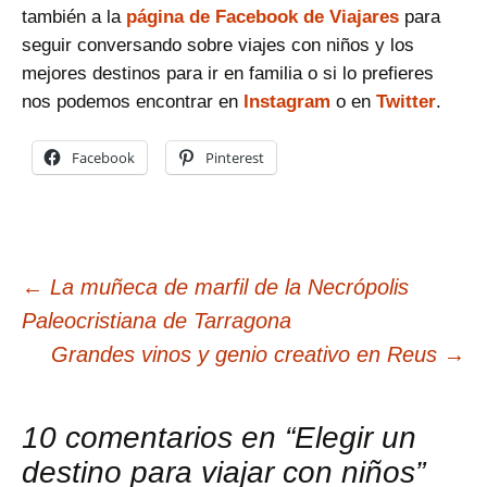
también a la
página de Facebook de Viajares
para
seguir conversando sobre viajes con niños y los
mejores destinos para ir en familia o si lo prefieres
nos podemos encontrar en
Instagram
o en
Twitter
.
Facebook
Pinterest
Navegación
←
La muñeca de marfil de la Necrópolis
Paleocristiana de Tarragona
de
Grandes vinos y genio creativo en Reus
→
entradas
10 comentarios en “
Elegir un
destino para viajar con niños
”