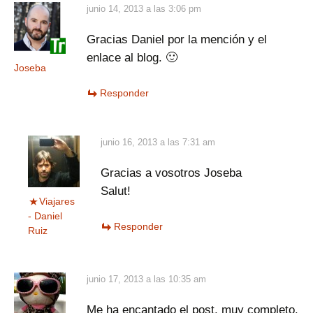
junio 14, 2013 a las 3:06 pm
Gracias Daniel por la mención y el
enlace al blog. 🙂
Joseba
Responder
junio 16, 2013 a las 7:31 am
Gracias a vosotros Joseba
Salut!
Viajares
- Daniel
Responder
Ruiz
junio 17, 2013 a las 10:35 am
Me ha encantado el post, muy completo.